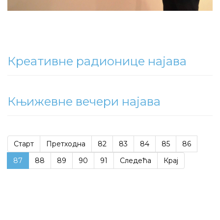
Креативне радионице најава
Књижевне вечери најава
Старт
Претходна
82
83
84
85
86
87
88
89
90
91
Следећа
Крај