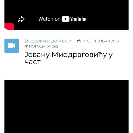
ОДРЖАНИ ДОГАЂАЈИ
14 СЕПТЕМБАР 2018
ПОГОДАКА: 562
Јовану Миодраговићу у
част