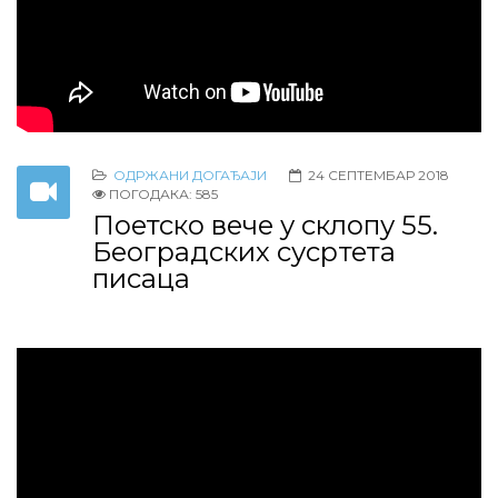
ОДРЖАНИ ДОГАЂАЈИ
24 СЕПТЕМБАР 2018
ПОГОДАКА: 585
Поетско вече у склопу 55.
Београдских сусртета
писаца