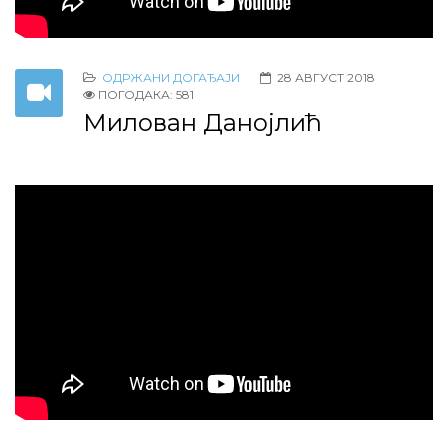
ОДРЖАНИ ДОГАЂАЈИ
28 АВГУСТ 2018
ПОГОДАКА: 581
Милован Данојлић