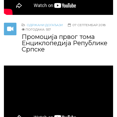
ОДРЖАНИ ДОГАЂАЈИ
07 СЕПТЕМБАР 2018
ПОГОДАКА: 557
Промоција првог тома
Енциклопедија Републике
Српске