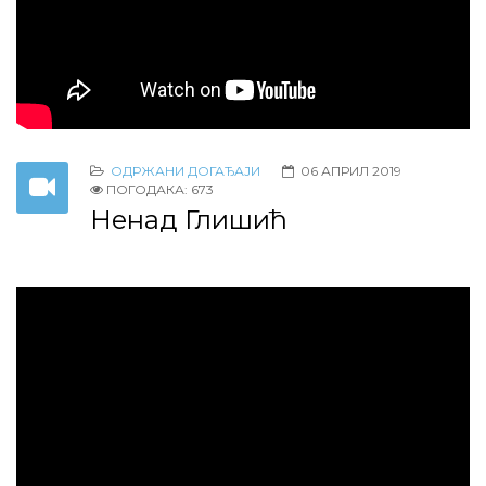
ОДРЖАНИ ДОГАЂАЈИ
06 АПРИЛ 2019
ПОГОДАКА: 673
Ненад Глишић