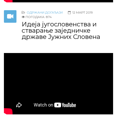
ОДРЖАНИ ДОГАЂАЈИ
12 МАРТ 2019
ПОГОДАКА: 874
Идеја југословенства и
стварање заједничке
државе Јужних Словена