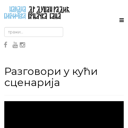
Разговори у кући
сценарија