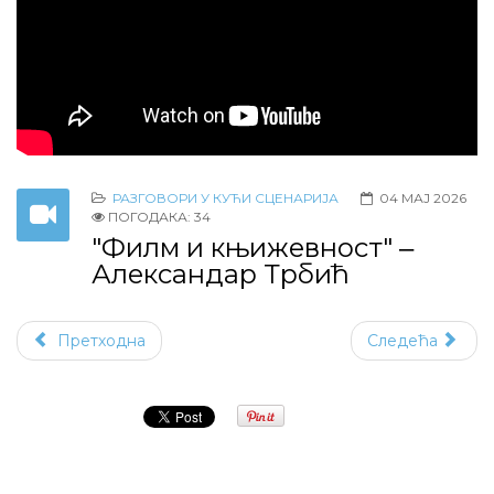
РАЗГОВОРИ У КУЋИ СЦЕНАРИЈА
04 МАЈ 2026
ПОГОДАКА: 34
"Филм и књижевност" ‒
Александар Трбић
Претходна
Следећа