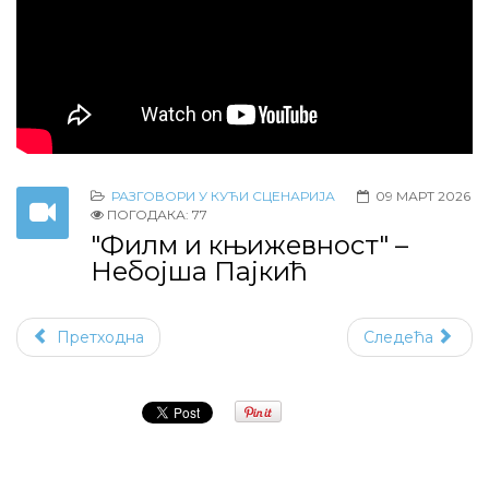
РАЗГОВОРИ У КУЋИ СЦЕНАРИЈА
09 МАРТ 2026
ПОГОДАКА: 77
"Филм и књижевност" –
Небојша Пајкић
Претходна
Следећа