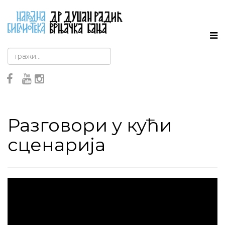
Разговори у кући
сценарија