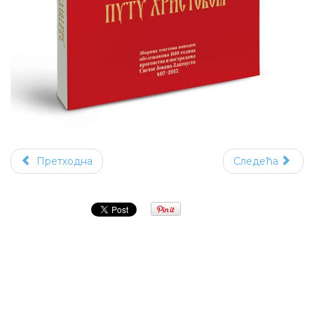
Претходна
Следећа