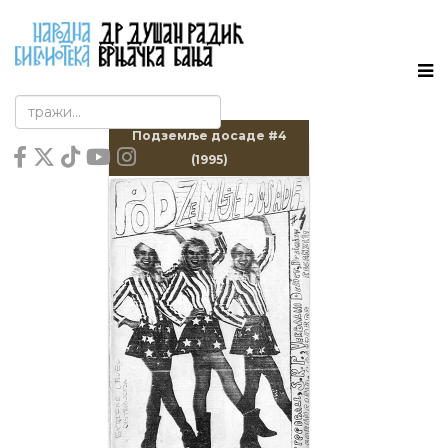
Подземље досаде #4
(1995)