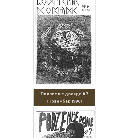
Подземље досаде #7
(Новембар 1996)