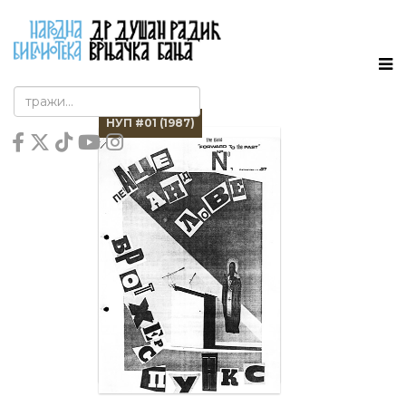
НУП #01 (1987)