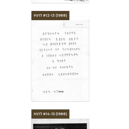
НУП #12-13 (1988)
НУП #14-15 (1988)