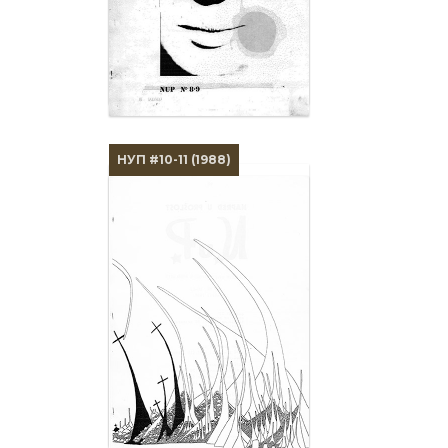
НУП #10-11 (1988)